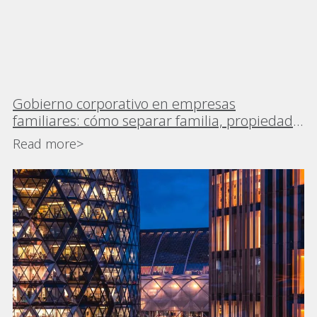
Gobierno corporativo en empresas
familiares: cómo separar familia, propiedad y
empresa
Read more>