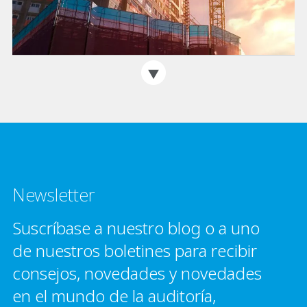
Newsletter
Suscríbase a nuestro blog o a uno
de nuestros boletines para recibir
consejos, novedades y novedades
en el mundo de la auditoría,